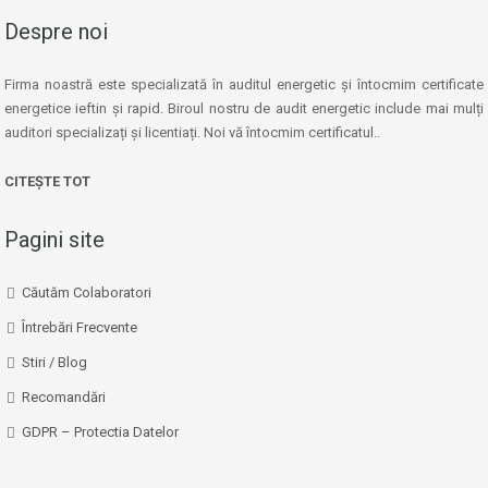
Despre noi
Firma noastră este specializată în auditul energetic și întocmim certificate
energetice ieftin și rapid. Biroul nostru de audit energetic include mai mulți
auditori specializați și licentiați. Noi vă întocmim certificatul..
CITEȘTE TOT
Pagini site
Căutăm Colaboratori
Întrebări Frecvente
Stiri / Blog
Recomandări
GDPR – Protectia Datelor