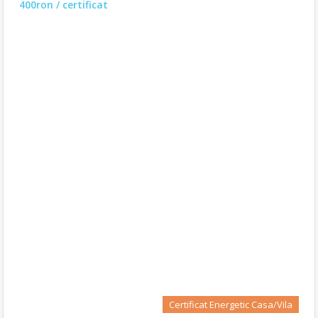
400ron / certificat
Certificat Energetic Casa/Vila