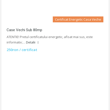
Certificat Energetic Casa Veche
Case Vechi Sub 80mp
ATENTIE! Pretul certificatului energetic, afisat mai sus, este
informativ;…
Detalii
250ron / certificat