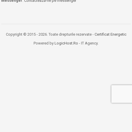
Messenger
:
Contactează-ne pe messenger
Copyright © 2015 - 2026. Toate drepturile rezervate -
Certificat Energetic
Powered by
LogicHost.Ro
- IT Agency.