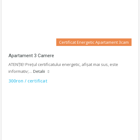
Certificat Energetic Apartament 3cam
Apartament 3 Camere
ATENȚIE! Prețul certificatului energetic, afișat mai sus, este
informativ;…
Detalii
300ron / certificat