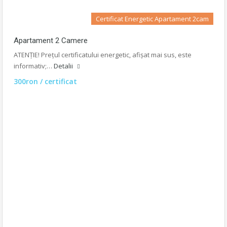
Certificat Energetic Apartament 2cam
Apartament 2 Camere
ATENȚIE! Prețul certificatului energetic, afișat mai sus, este
informativ;…
Detalii
300ron / certificat