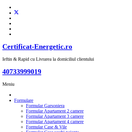
Certificat-Energetic.ro
Ieftin & Rapid cu Livrarea la domiciliul clientului
40733999019
Meniu
Formulare
Formular Garsoniera
Formular Apartament 2 camere
Formular Apartament 3 camere
Formular Apartament 4 camere
Formular Case & Vile