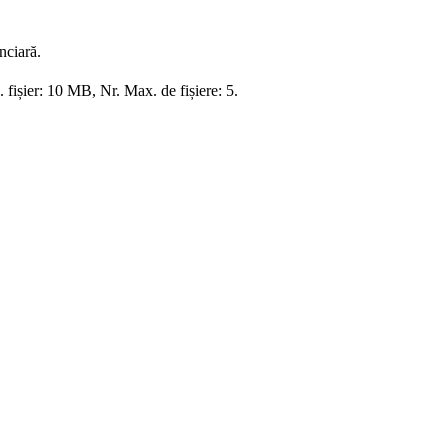
nciară.
. fișier: 10 MB, Nr. Max. de fișiere: 5.