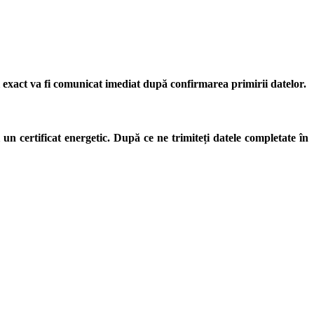
țul exact va fi comunicat imediat după confirmarea primirii datelor.
 certificat energetic. După ce ne trimiteți datele completate în