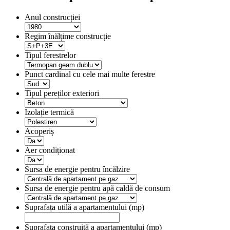
Anul construcției
Regim înălțime construcție
Tipul ferestrelor
Punct cardinal cu cele mai multe ferestre
Tipul pereților exteriori
Izolație termică
Acoperiș
Aer condiționat
Sursa de energie pentru încălzire
Sursa de energie pentru apă caldă de consum
Suprafața utilă a apartamentului (mp)
Suprafața construită a apartamentului (mp)