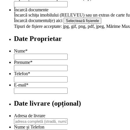
Încarcă documente
Încarcă schița imobilului (RELEVEU) sau un extras de carte fu
Încarcă documentul(e) aici
Selectează fișierele
Tipuri de fișiere acceptate: jpg, gif, png, pdf, jpeg, Mărime Max
Date Proprietar
Nume
*
Prenume
*
Telefon
*
E-mail
*
Date livrare (opțional)
Adresa de livrare
Nume și Telefon