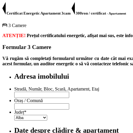
Certificat Energetic Apartament 3cam
300ron / certificat
- Apartament
3 Camere
ATENȚIE!
Prețul certificatului energetic, afișat mai sus, este i
Formular 3 Camere
Vă rugăm să completați formularul următor cu date cât mai exact
acest formular, un auditor energetic o să vă contacteze telefonic 
Adresa imobilului
Stradă, Număr, Bloc, Scară, Apartament, Etaj
Oraș / Comună
Județ
*
Date despre clădire & apartament