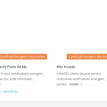
Certificat Energetic Casa Veche
Certificat Energetic Alte Im
echi Peste 80 Mp
Alte Imobile
 Prețul certificatului energetic,
ATENȚIE! Oferta de preț pentru
ai sus, este informativ;…
realizarea certificatului energetic,
pentru…
Detalii
/ certificat