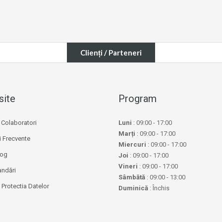
Clienți / Parteneri
site
Program
Colaboratori
Luni
: 09:00 - 17:00
Marți
: 09:00 - 17:00
i Frecvente
Miercuri
: 09:00 - 17:00
log
Joi
: 09:00 - 17:00
Vineri
: 09:00 - 17:00
ndări
Sâmbătă
: 09:00 - 13:00
Protectia Datelor
Duminică
: Închis