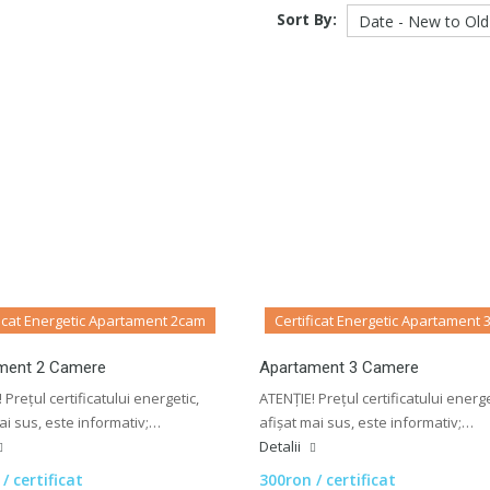
Sort By:
ficat Energetic Apartament 2cam
Certificat Energetic Apartament
ment 2 Camere
Apartament 3 Camere
 Prețul certificatului energetic,
ATENȚIE! Prețul certificatului energe
ai sus, este informativ;…
afișat mai sus, este informativ;…
Detalii
/ certificat
300ron / certificat