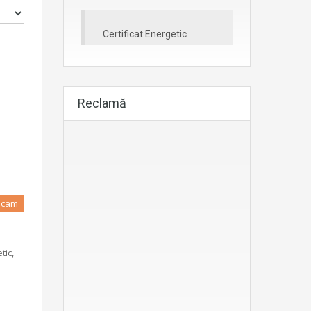
Certificat Energetic
Reclamă
 3cam
tic,