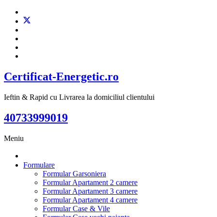
Certificat-Energetic.ro
Ieftin & Rapid cu Livrarea la domiciliul clientului
40733999019
Meniu
Formulare
Formular Garsoniera
Formular Apartament 2 camere
Formular Apartament 3 camere
Formular Apartament 4 camere
Formular Case & Vile