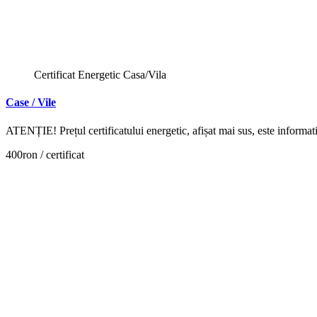
Certificat Energetic Casa/Vila
Case / Vile
ATENȚIE! Prețul certificatului energetic, afișat mai sus, este inform
400ron / certificat