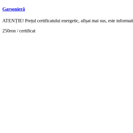
Garsonieră
ATENȚIE! Prețul certificatului energetic, afișat mai sus, este inform
250ron / certificat