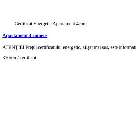
Certificat Energetic Apartament 4cam
Apartament 4 camere
ATENȚIE! Prețul certificatului energetic, afișat mai sus, este inform
350ron / certificat