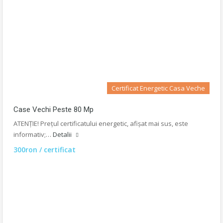
Certificat Energetic Casa Veche
Case Vechi Peste 80 Mp
ATENȚIE! Prețul certificatului energetic, afișat mai sus, este
informativ;…
Detalii
300ron / certificat