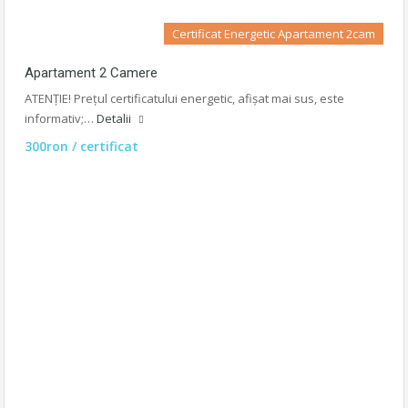
Certificat Energetic Apartament 2cam
Apartament 2 Camere
ATENȚIE! Prețul certificatului energetic, afișat mai sus, este
informativ;…
Detalii
300ron / certificat