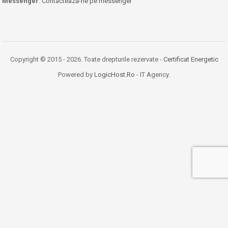
Messenger
:
Contactează-ne pe messenger
Copyright © 2015 - 2026. Toate drepturile rezervate -
Certificat Energetic
Powered by
LogicHost.Ro
- IT Agency.