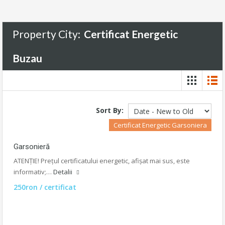
Property City:
Certificat Energetic
Buzau
Sort By:
Certificat Energetic Garsoniera
Garsonieră
ATENȚIE! Prețul certificatului energetic, afișat mai sus, este
informativ;…
Detalii
250ron / certificat