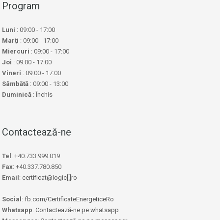
Program
Luni
: 09:00 - 17:00
Marți
: 09:00 - 17:00
Miercuri
: 09:00 - 17:00
Joi
: 09:00 - 17:00
Vineri
: 09:00 - 17:00
Sâmbătă
: 09:00 - 13:00
Duminică
: Închis
Contactează-ne
Tel
: +40.733.999.019
Fax
: +40.337.780.850
Email
:
certificat@logic[.]ro
Social
:
fb.com/CertificateEnergeticeRo
Whatsapp
:
Contactează-ne pe whatsapp