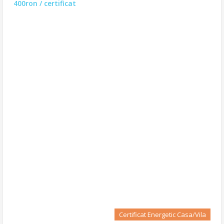
400ron / certificat
Certificat Energetic Casa/Vila