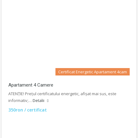
Certificat Energetic Apartament 4cam
Apartament 4 Camere
ATENȚIE! Prețul certificatului energetic, afișat mai sus, este
informativ;…
Detalii
350ron / certificat