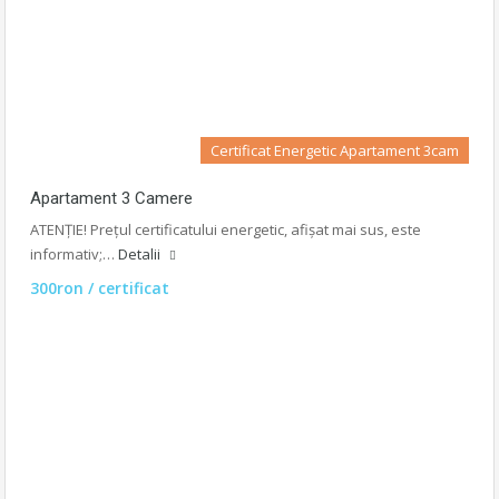
Certificat Energetic Apartament 3cam
Apartament 3 Camere
ATENȚIE! Prețul certificatului energetic, afișat mai sus, este
informativ;…
Detalii
300ron / certificat