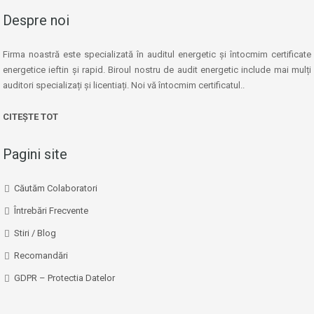
Despre noi
Firma noastră este specializată în auditul energetic și întocmim certificate
energetice ieftin și rapid. Biroul nostru de audit energetic include mai mulți
auditori specializați și licentiați. Noi vă întocmim certificatul..
CITEȘTE TOT
Pagini site
Căutăm Colaboratori
Întrebări Frecvente
Stiri / Blog
Recomandări
GDPR – Protectia Datelor