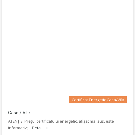
Certificat Energetic Casa/Vila
Case / Vile
ATENȚIE! Prețul certificatului energetic, afișat mai sus, este
informativ;…
Detalii