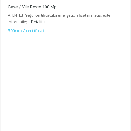
Case / Vile Peste 100 Mp
ATENȚIE! Prețul certificatului energetic, afișat mai sus, este
informativ;…
Detalii
500ron / certificat