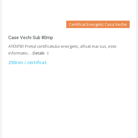
Certificat Energetic Casa Veche
Case Vechi Sub 80mp
ATENTIE! Pretul certificatului energetic, afisat mai sus, este
informativ;…
Detalii
250ron / certificat