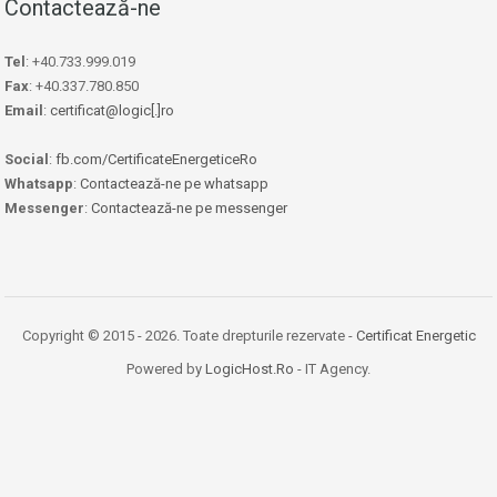
Contactează-ne
Tel
: +40.733.999.019
Fax
: +40.337.780.850
Email
:
certificat@logic[.]ro
Social
:
fb.com/CertificateEnergeticeRo
Whatsapp
:
Contactează-ne pe whatsapp
Messenger
:
Contactează-ne pe messenger
Copyright © 2015 - 2026. Toate drepturile rezervate -
Certificat Energetic
Powered by
LogicHost.Ro
- IT Agency.