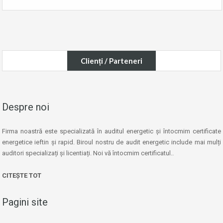
Clienți / Parteneri
Despre noi
Firma noastră este specializată în auditul energetic și întocmim certificate
energetice ieftin și rapid. Biroul nostru de audit energetic include mai mulți
auditori specializați și licentiați. Noi vă întocmim certificatul..
CITEȘTE TOT
Pagini site