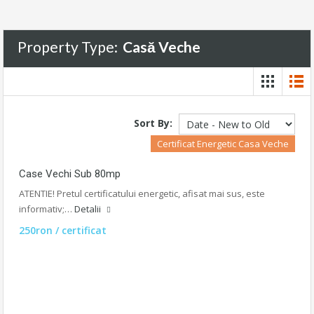
Property Type:
Casă Veche
Sort By:
Certificat Energetic Casa Veche
Case Vechi Sub 80mp
ATENTIE! Pretul certificatului energetic, afisat mai sus, este
informativ;…
Detalii
250ron / certificat