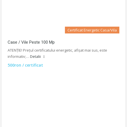
Certificat Energetic Casa/Vila
Case / Vile Peste 100 Mp
ATENȚIE! Prețul certificatului energetic, afișat mai sus, este
informativ;…
Detalii
500ron / certificat