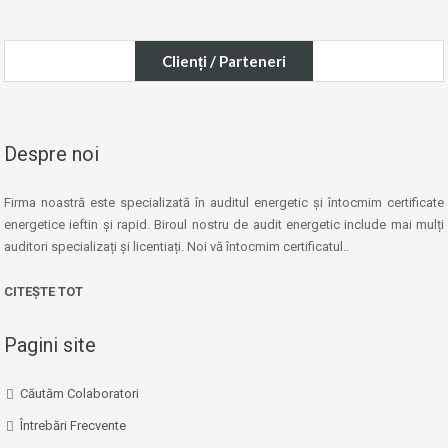
Clienți / Parteneri
Despre noi
Firma noastră este specializată în auditul energetic și întocmim certificate
energetice ieftin și rapid. Biroul nostru de audit energetic include mai mulți
auditori specializați și licentiați. Noi vă întocmim certificatul..
CITEȘTE TOT
Pagini site
Căutăm Colaboratori
Întrebări Frecvente