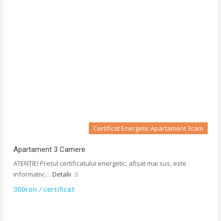
Certificat Energetic Apartament 3cam
Apartament 3 Camere
ATENȚIE! Prețul certificatului energetic, afișat mai sus, este
informativ;…
Detalii
300ron / certificat