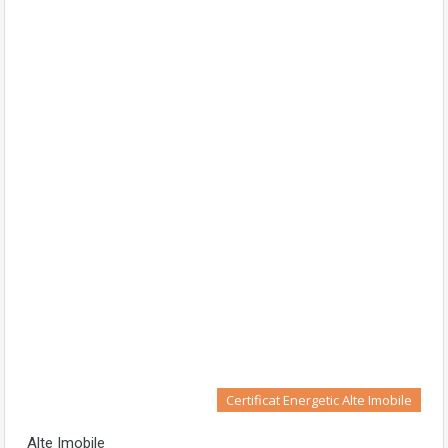
Certificat Energetic Alte Imobile
Alte Imobile