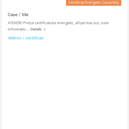
Certificat Energetic Casa/Vila
Case / Vile
ATENȚIE! Prețul certificatului energetic, afișat mai sus, este
informativ;…
Detalii
400ron / certificat