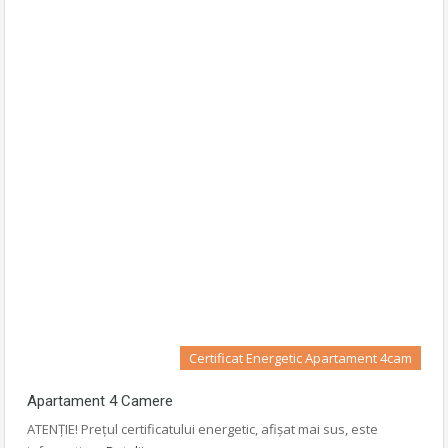
Certificat Energetic Apartament 4cam
Apartament 4 Camere
ATENȚIE! Prețul certificatului energetic, afișat mai sus, este