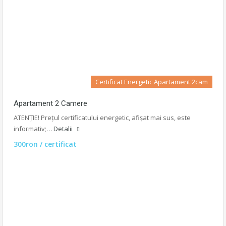
Certificat Energetic Apartament 2cam
Apartament 2 Camere
ATENȚIE! Prețul certificatului energetic, afișat mai sus, este
informativ;…
Detalii
300ron / certificat