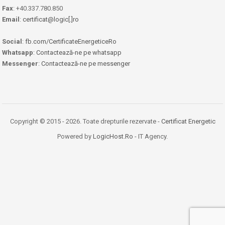
Fax
: +40.337.780.850
Email
:
certificat@logic[.]ro
Social
:
fb.com/CertificateEnergeticeRo
Whatsapp
:
Contactează-ne pe whatsapp
Messenger
:
Contactează-ne pe messenger
Copyright © 2015 - 2026. Toate drepturile rezervate -
Certificat Energetic
Powered by
LogicHost.Ro
- IT Agency.