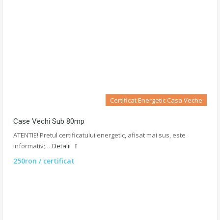
Certificat Energetic Casa Veche
Case Vechi Sub 80mp
ATENTIE! Pretul certificatului energetic, afisat mai sus, este
informativ;…
Detalii
250ron / certificat