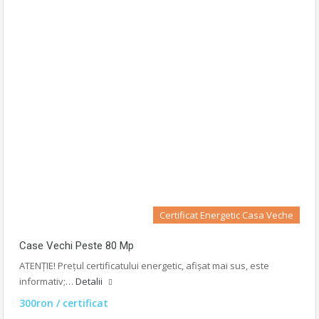
Certificat Energetic Casa Veche
Case Vechi Peste 80 Mp
ATENȚIE! Prețul certificatului energetic, afișat mai sus, este
informativ;…
Detalii
300ron / certificat