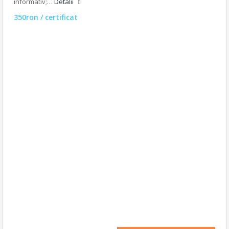
informativ;…
Detalii
350ron / certificat