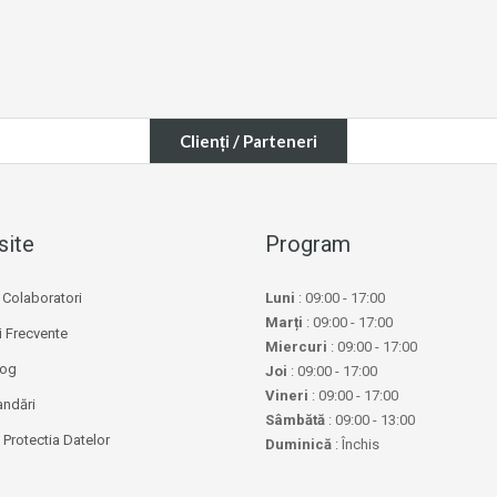
Clienți / Parteneri
site
Program
Colaboratori
Luni
: 09:00 - 17:00
Marți
: 09:00 - 17:00
i Frecvente
Miercuri
: 09:00 - 17:00
log
Joi
: 09:00 - 17:00
Vineri
: 09:00 - 17:00
ndări
Sâmbătă
: 09:00 - 13:00
Protectia Datelor
Duminică
: Închis