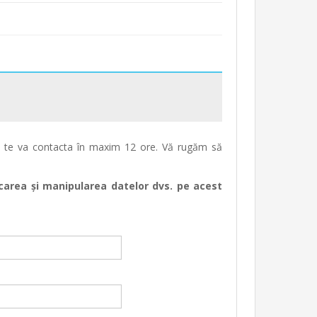
nt te va contacta în maxim 12 ore. Vă rugăm să
ocarea și manipularea datelor dvs. pe acest