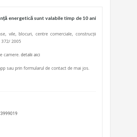
nță energetică sunt valabile timp de 10 ani
, vile, blocuri, centre comerciale, construcții
ii 372/ 2005
 de camere.
detalii aici
app sau prin formularul de contact de mai jos.
33999019