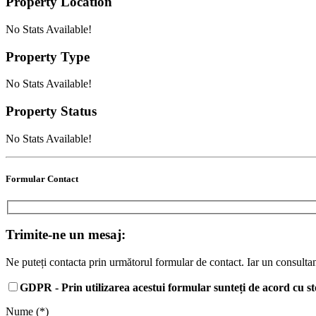
Property
Location
No Stats Available!
Property
Type
No Stats Available!
Property
Status
No Stats Available!
Formular Contact
Trimite-ne un mesaj:
Ne puteți contacta prin următorul formular de contact. Iar un consultan
GDPR - Prin utilizarea acestui formular sunteți de acord cu st
Nume (*)