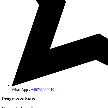
WhatsApp :
+40733999019
Progress & Stats