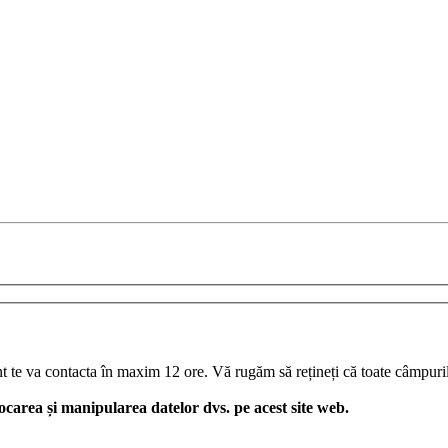
t te va contacta în maxim 12 ore. Vă rugăm să rețineți că toate câmpuril
ocarea și manipularea datelor dvs. pe acest site web.