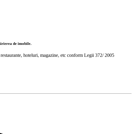
hirierea de imobile.
i, restaurante, hoteluri, magazine, etc conform Legii 372/ 2005