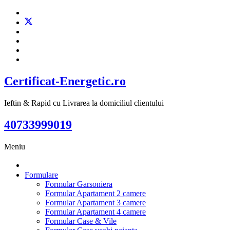
Certificat-Energetic.ro
Ieftin & Rapid cu Livrarea la domiciliul clientului
40733999019
Meniu
Formulare
Formular Garsoniera
Formular Apartament 2 camere
Formular Apartament 3 camere
Formular Apartament 4 camere
Formular Case & Vile