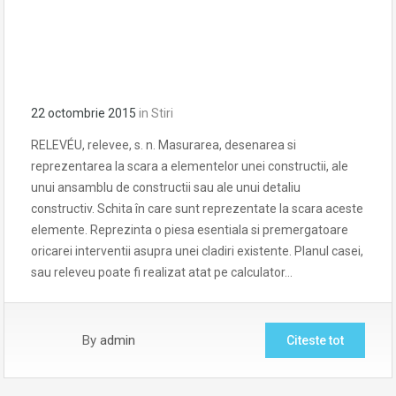
22 octombrie 2015
in
Stiri
RELEVÉU, relevee, s. n. Masurarea, desenarea si
reprezentarea la scara a elementelor unei constructii, ale
unui ansamblu de constructii sau ale unui detaliu
constructiv. Schita în care sunt reprezentate la scara aceste
elemente. Reprezinta o piesa esentiala si premergatoare
oricarei interventii asupra unei cladiri existente. Planul casei,
sau releveu poate fi realizat atat pe calculator…
By
admin
Citeste tot