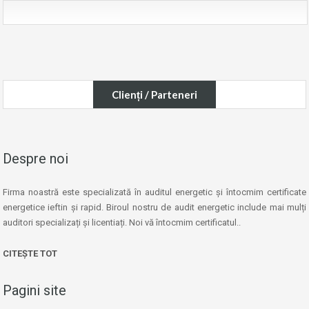
Clienți / Parteneri
Despre noi
Firma noastră este specializată în auditul energetic și întocmim certificate
energetice ieftin și rapid. Biroul nostru de audit energetic include mai mulți
auditori specializați și licentiați. Noi vă întocmim certificatul..
CITEȘTE TOT
Pagini site