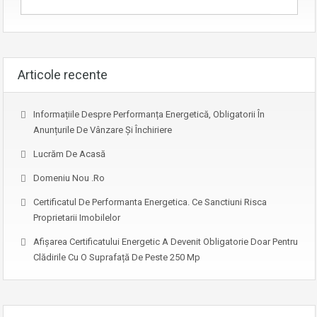
Articole recente
Informațiile Despre Performanța Energetică, Obligatorii În
Anunțurile De Vânzare Și Închiriere
Lucrăm De Acasă
Domeniu Nou .ro
Certificatul De Performanta Energetica. Ce Sanctiuni Risca
Proprietarii Imobilelor
Afişarea Certificatului Energetic A Devenit Obligatorie Doar Pentru
Clădirile Cu O Suprafață De Peste 250 Mp