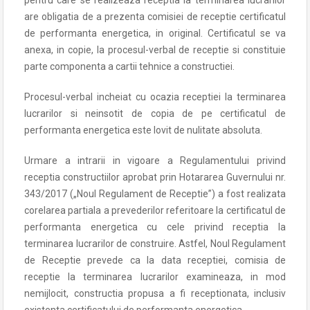
pentru care se realizeaza receptia la terminarea lucrarilor
are obligatia de a prezenta comisiei de receptie certificatul
de performanta energetica, in original. Certificatul se va
anexa, in copie, la procesul-verbal de receptie si constituie
parte componenta a cartii tehnice a constructiei.
Procesul-verbal incheiat cu ocazia receptiei la terminarea
lucrarilor si neinsotit de copia de pe certificatul de
performanta energetica este lovit de nulitate absoluta.
Urmare a intrarii in vigoare a Regulamentului privind
receptia constructiilor aprobat prin Hotararea Guvernului nr.
343/2017 („Noul Regulament de Receptie”) a fost realizata
corelarea partiala a prevederilor referitoare la certificatul de
performanta energetica cu cele privind receptia la
terminarea lucrarilor de construire. Astfel, Noul Regulament
de Receptie prevede ca la data receptiei, comisia de
receptie la terminarea lucrarilor examineaza, in mod
nemijlocit, constructia propusa a fi receptionata, inclusiv