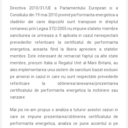
Directiva 2010/31/UE a Parlamentului European si a
Consiliului din 19 mai 2010 privind performanta energetica a
cladirilor ale carei dispozitii sunt transpuse in dreptul
romanesc prin Legea 372/2005 nu impune statelor membre
sanctiunea ce urmeaza a fi aplicata in cazul nerespectarii
prevederilor referitoare la certificatul de performanta
energetica, aceasta fiind la libera apreciere a statelor
membre. Este interesant de remarcat faptul ca alte state
membre, precum Italia si Regatul Unit al Marii Britanii, au
ales implementarea unui sistem de sanctiuni bazat exclusiv
pe amenzi in cazul in care nu sunt respectate prevederile
referitoare la obtinerea/anexarea/prezentarea
certificatului de performanta energetica la inchiriere sau
vanzare.
Mai jos ne-am propus o analiza a tuturor acestor cazuri in
care se impune prezentarea/obtinerea certificatului de
performanta energetica, analiza ce pune accentul si pe