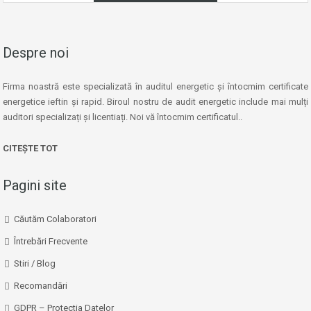
Despre noi
Firma noastră este specializată în auditul energetic și întocmim certificate
energetice ieftin și rapid. Biroul nostru de audit energetic include mai mulți
auditori specializați și licentiați. Noi vă întocmim certificatul..
CITEȘTE TOT
Pagini site
Căutăm Colaboratori
Întrebări Frecvente
Stiri / Blog
Recomandări
GDPR – Protectia Datelor