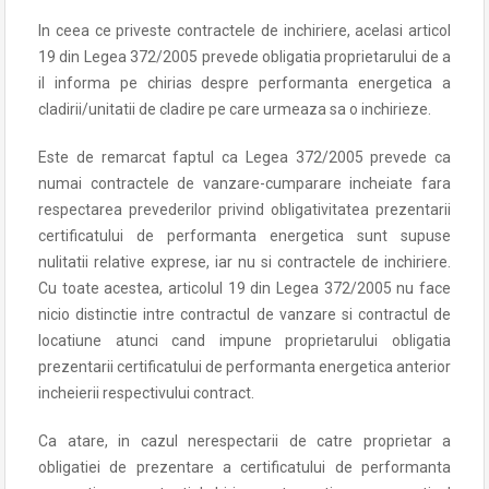
In ceea ce priveste contractele de inchiriere, acelasi articol
19 din Legea 372/2005 prevede obligatia proprietarului de a
il informa pe chirias despre performanta energetica a
cladirii/unitatii de cladire pe care urmeaza sa o inchirieze.
Este de remarcat faptul ca Legea 372/2005 prevede ca
numai contractele de vanzare-cumparare incheiate fara
respectarea prevederilor privind obligativitatea prezentarii
certificatului de performanta energetica sunt supuse
nulitatii relative exprese, iar nu si contractele de inchiriere.
Cu toate acestea, articolul 19 din Legea 372/2005 nu face
nicio distinctie intre contractul de vanzare si contractul de
locatiune atunci cand impune proprietarului obligatia
prezentarii certificatului de performanta energetica anterior
incheierii respectivului contract.
Ca atare, in cazul nerespectarii de catre proprietar a
obligatiei de prezentare a certificatului de performanta