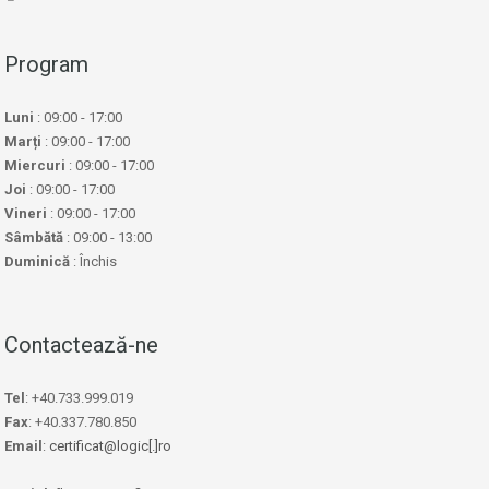
Program
Luni
: 09:00 - 17:00
Marți
: 09:00 - 17:00
Miercuri
: 09:00 - 17:00
Joi
: 09:00 - 17:00
Vineri
: 09:00 - 17:00
Sâmbătă
: 09:00 - 13:00
Duminică
: Închis
Contactează-ne
Tel
: +40.733.999.019
Fax
: +40.337.780.850
Email
:
certificat@logic[.]ro