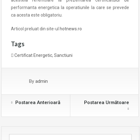
acesteia referitoare la prezentarea certificatului de
performanta energetica la operatiunile la care se prevede
ca acesta este obligatoriu.
Articol preluat din site-ul
hotnews.ro
Tags
Certificat Energetic
,
Sanctiuni
By
admin
Postarea Anterioară
Postarea Următoare