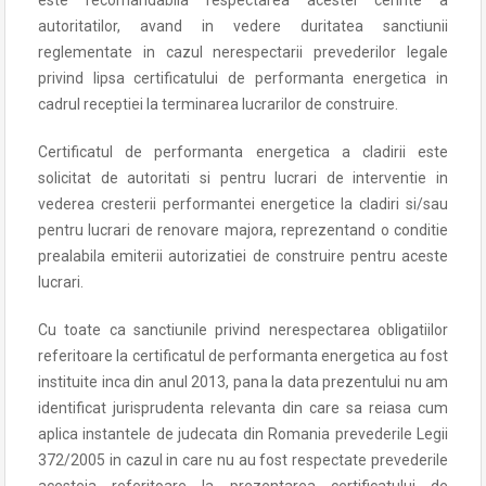
este recomandabila respectarea acestei cerinte a
autoritatilor, avand in vedere duritatea sanctiunii
reglementate in cazul nerespectarii prevederilor legale
privind lipsa certificatului de performanta energetica in
cadrul receptiei la terminarea lucrarilor de construire.
Certificatul de performanta energetica a cladirii este
solicitat de autoritati si pentru lucrari de interventie in
vederea cresterii performantei energetice la cladiri si/sau
pentru lucrari de renovare majora, reprezentand o conditie
prealabila emiterii autorizatiei de construire pentru aceste
lucrari.
Cu toate ca sanctiunile privind nerespectarea obligatiilor
referitoare la certificatul de performanta energetica au fost
instituite inca din anul 2013, pana la data prezentului nu am
identificat jurisprudenta relevanta din care sa reiasa cum
aplica instantele de judecata din Romania prevederile Legii
372/2005 in cazul in care nu au fost respectate prevederile