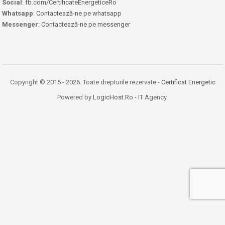
Social
:
fb.com/CertificateEnergeticeRo
Whatsapp
:
Contactează-ne pe whatsapp
Messenger
:
Contactează-ne pe messenger
Copyright © 2015 - 2026. Toate drepturile rezervate -
Certificat Energetic
Powered by
LogicHost.Ro
- IT Agency.