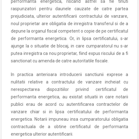
performanta energetica, riscand astfel sa fie tinuti
raspunzatori pentru daunele cauzate de catre partea
prejudiciata, ulterior autentificarii contractului de vanzare,
noul proprietar are obligatia de inregistra transferul si de a
depune la organul fiscal competent o copie de pe certificatul
de performanta energetica. Or, in lipsa certificatului, s-ar
ajunge la o situatie de blocaj, in care cumparatorul nu s-ar
putea inregistra ca nou proprietar, fiind expus riscului de a fi
sanctionat cu amenda de catre autoritatile fiscale.
In practica anterioara introducerii sanctiunii exprese a
nulitatii relative a contractului de vanzare incheiat cu
nerespectarea dispozitiilor privind certificatul de
performanta energetica, au existat situatii in care notarii
publici erau de acord cu autentificarea contractelor de
vanzare chiar si in lipsa certificatului de performanta
energetica. Notarii impuneau insa cumparatorului obligatia
contractuala de a obtine certificatul de performanta
energetica ulterior autentificarii.