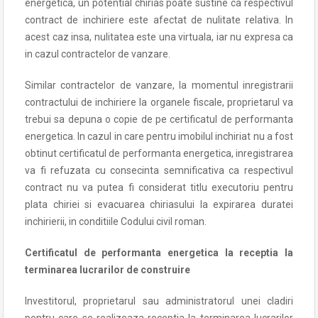
energetica, un potential chirias poate sustine ca respectivul
contract de inchiriere este afectat de nulitate relativa. In
acest caz insa, nulitatea este una virtuala, iar nu expresa ca
in cazul contractelor de vanzare.
Similar contractelor de vanzare, la momentul inregistrarii
contractului de inchiriere la organele fiscale, proprietarul va
trebui sa depuna o copie de pe certificatul de performanta
energetica. In cazul in care pentru imobilul inchiriat nu a fost
obtinut certificatul de performanta energetica, inregistrarea
va fi refuzata cu consecinta semnificativa ca respectivul
contract nu va putea fi considerat titlu executoriu pentru
plata chiriei si evacuarea chiriasului la expirarea duratei
inchirierii, in conditiile Codului civil roman.
Certificatul de performanta energetica la receptia la
terminarea lucrarilor de construire
Investitorul, proprietarul sau administratorul unei cladiri