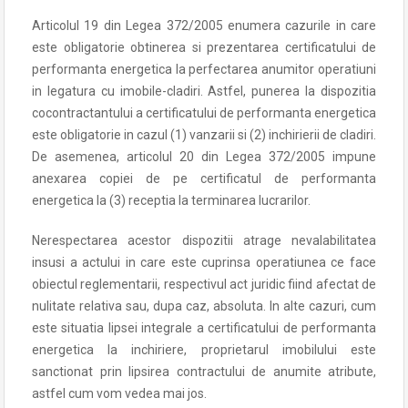
Articolul 19 din Legea 372/2005 enumera cazurile in care
este obligatorie obtinerea si prezentarea certificatului de
performanta energetica la perfectarea anumitor operatiuni
in legatura cu imobile-cladiri. Astfel, punerea la dispozitia
cocontractantului a certificatului de performanta energetica
este obligatorie in cazul (1) vanzarii si (2) inchirierii de cladiri.
De asemenea, articolul 20 din Legea 372/2005 impune
anexarea copiei de pe certificatul de performanta
energetica la (3) receptia la terminarea lucrarilor.
Nerespectarea acestor dispozitii atrage nevalabilitatea
insusi a actului in care este cuprinsa operatiunea ce face
obiectul reglementarii, respectivul act juridic fiind afectat de
nulitate relativa sau, dupa caz, absoluta. In alte cazuri, cum
este situatia lipsei integrale a certificatului de performanta
energetica la inchiriere, proprietarul imobilului este
sanctionat prin lipsirea contractului de anumite atribute,
astfel cum vom vedea mai jos.