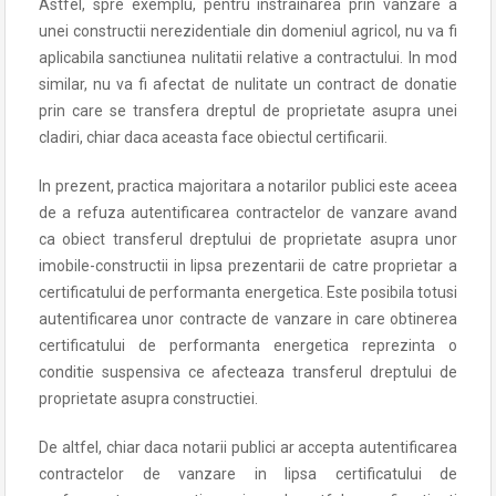
Astfel, spre exemplu, pentru instrainarea prin vanzare a
unei constructii nerezidentiale din domeniul agricol, nu va fi
aplicabila sanctiunea nulitatii relative a contractului. In mod
similar, nu va fi afectat de nulitate un contract de donatie
prin care se transfera dreptul de proprietate asupra unei
cladiri, chiar daca aceasta face obiectul certificarii.
In prezent, practica majoritara a notarilor publici este aceea
de a refuza autentificarea contractelor de vanzare avand
ca obiect transferul dreptului de proprietate asupra unor
imobile-constructii in lipsa prezentarii de catre proprietar a
certificatului de performanta energetica. Este posibila totusi
autentificarea unor contracte de vanzare in care obtinerea
certificatului de performanta energetica reprezinta o
conditie suspensiva ce afecteaza transferul dreptului de
proprietate asupra constructiei.
De altfel, chiar daca notarii publici ar accepta autentificarea
contractelor de vanzare in lipsa certificatului de