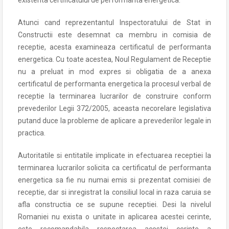
existenta certificatului de performanta energetica.
Atunci cand reprezentantul Inspectoratului de Stat in
Constructii este desemnat ca membru in comisia de
receptie, acesta examineaza certificatul de performanta
energetica. Cu toate acestea, Noul Regulament de Receptie
nu a preluat in mod expres si obligatia de a anexa
certificatul de performanta energetica la procesul verbal de
receptie la terminarea lucrarilor de construire conform
prevederilor Legii 372/2005, aceasta necorelare legislativa
putand duce la probleme de aplicare a prevederilor legale in
practica.
Autoritatile si entitatile implicate in efectuarea receptiei la
terminarea lucrarilor solicita ca certificatul de performanta
energetica sa fie nu numai emis si prezentat comisiei de
receptie, dar si inregistrat la consiliul local in raza caruia se
afla constructia ce se supune receptiei. Desi la nivelul
Romaniei nu exista o unitate in aplicarea acestei cerinte,