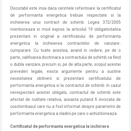
Discutabil este insa daca cerintele referitoare la certificatul
de performanta energetica trebuie respectate si la
incheierea unui contract de schimb. Legea 372/2005
mentioneaza in mod expres la articolul 19 obligativitatea
prezentarii in original a certificatului de performanta
energetica la incheierea contractelor de vanzare-
cumparare. Cu toate acestea, avand in vedere, pe de o
parte, calificarea doctrinara a contractului de schimb ca fiind
o dubla vanzare, precum si, pe de alta parte, scopul acestei
prevederi legale, exista argumente pentru a sustine
necesitatea obtinerii si prezentarii certificatului de
performanta energetica si la contractul de schimb. In cazul
nerespectarii acestei obligatii, contractul de schimb este
afectat de nulitate relativa, aceasta putand fi invocata de
coschimbasul care nu a fost informat despre parametrii de
performanta energetica a cladirii pe care o achizitioneaza.
Certificatul de performanta energetica la inchiriere