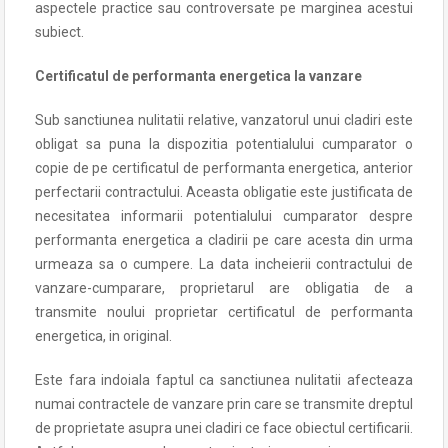
aspectele practice sau controversate pe marginea acestui
subiect.
Certificatul de performanta energetica la vanzare
Sub sanctiunea nulitatii relative, vanzatorul unui cladiri este
obligat sa puna la dispozitia potentialului cumparator o
copie de pe certificatul de performanta energetica, anterior
perfectarii contractului. Aceasta obligatie este justificata de
necesitatea informarii potentialului cumparator despre
performanta energetica a cladirii pe care acesta din urma
urmeaza sa o cumpere. La data incheierii contractului de
vanzare-cumparare, proprietarul are obligatia de a
transmite noului proprietar certificatul de performanta
energetica, in original.
Este fara indoiala faptul ca sanctiunea nulitatii afecteaza
numai contractele de vanzare prin care se transmite dreptul
de proprietate asupra unei cladiri ce face obiectul certificarii.