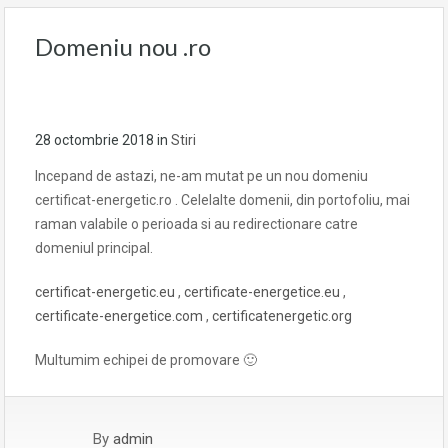
Domeniu nou .ro
28 octombrie 2018
in
Stiri
Incepand de astazi, ne-am mutat pe un nou domeniu
certificat-energetic.ro .
Celelalte domenii, din portofoliu, mai
raman valabile o perioada si au redirectionare catre
domeniul principal.
certificat-energetic.eu
,
certificate-energetice.eu
,
certificate-energetice
.com
,
certificatenergetic.org
Multumim echipei de promovare 🙂
By
admin