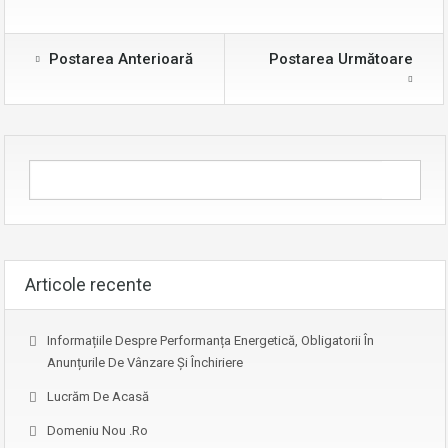
Postarea Anterioară
Postarea Următoare
Articole recente
Informațiile Despre Performanța Energetică, Obligatorii În
Anunțurile De Vânzare Și Închiriere
Lucrăm De Acasă
Domeniu Nou .ro