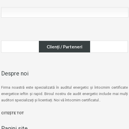
Clienți / Parteneri
Despre noi
Firma noastră este specializată în auditul energetic și întocmim certificate
energetice ieftin și rapid. Biroul nostru de audit energetic include mai mulți
auditori specializați și licentiați. Noi vă întocmim certificatul..
CITEȘTE TOT
Pagini site