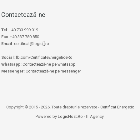
Contactează-ne
Tel
: +40.733.999.019
Fax
: +40.337.780.850
Email
:
certificat@logic[.]ro
Social
:
fb.com/CertificateEnergeticeRo
Whatsapp
:
Contactează-ne pe whatsapp
Messenger
:
Contactează-ne pe messenger
Copyright © 2015 - 2026. Toate drepturile rezervate -
Certificat Energetic
Powered by
LogicHost.Ro
- IT Agency.