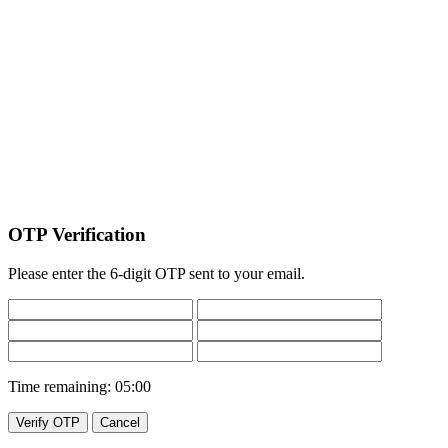
OTP Verification
Please enter the 6-digit OTP sent to your email.
Time remaining:
05:00
Verify OTP
Cancel