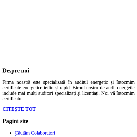
Despre noi
Firma noastră este specializată în auditul energetic și întocmim
certificate energetice ieftin și rapid. Biroul nostru de audit energetic
include mai mulți auditori specializați și licentiați. Noi vă întocmim
certificatul..
CITEȘTE TOT
Pagini site
Căutăm Colaboratori