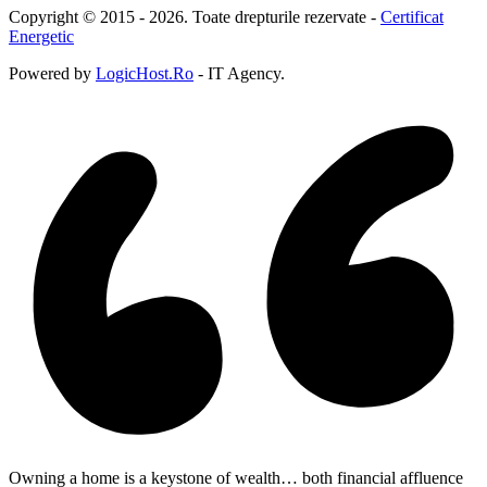
Copyright © 2015 - 2026. Toate drepturile rezervate -
Certificat
Energetic
Powered by
LogicHost.Ro
- IT Agency.
Owning a home is a keystone of wealth… both financial affluence