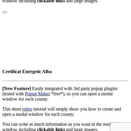
window including
clickable links
and large images.
Certificat Energetic Alba
[New Feature]
Easily integrated with 3rd party popup plugins
(tested with
Popup Maker
*free*), so you can open a modal
window for each county.
This short
video
tutorial will simply show you how to create and
open a modal window for each county.
You can write as much information as you want in the modal
window including
clickable links
and large images.