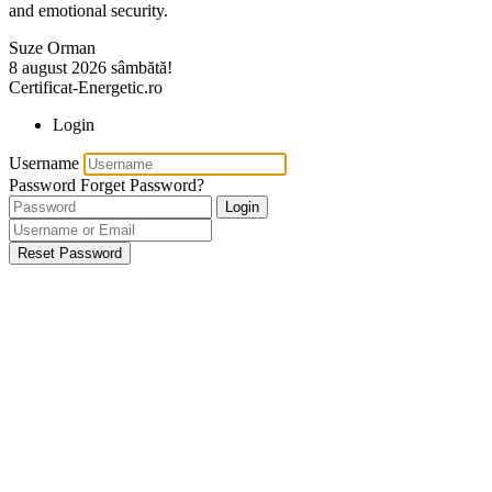
and emotional security.
Suze Orman
8 august 2026
sâmbătă!
Certificat-Energetic.ro
Login
Username
Password
Forget Password?
Login
Reset Password