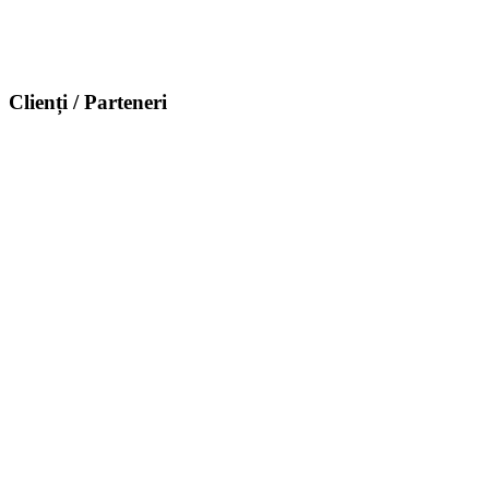
Clienți / Parteneri