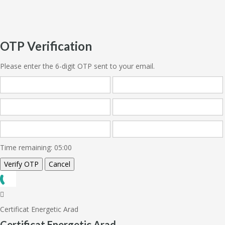
OTP Verification
Please enter the 6-digit OTP sent to your email.
Time remaining:
05:00
Verify OTP
Cancel
Certificat Energetic Arad
Certificat Energetic Arad