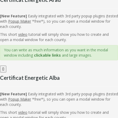
[New Feature]
Easily integrated with 3rd party popup plugins (tested
with
Popup Maker
*free*), so you can open a modal window for
each county.
This short
video
tutorial will simply show you how to create and
open a modal window for each county.
You can write as much information as you want in the modal
window including
clickable links
and large images.
Certificat Energetic Alba
[New Feature]
Easily integrated with 3rd party popup plugins (tested
with
Popup Maker
*free*), so you can open a modal window for
each county.
This short
video
tutorial will simply show you how to create and
open a modal window for each county.