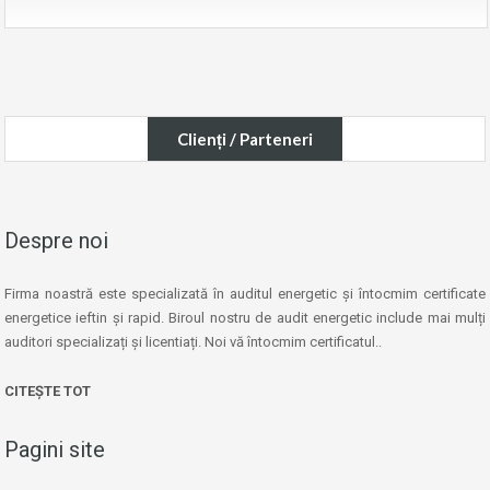
Clienți / Parteneri
Despre noi
Firma noastră este specializată în auditul energetic și întocmim certificate
energetice ieftin și rapid. Biroul nostru de audit energetic include mai mulți
auditori specializați și licentiați. Noi vă întocmim certificatul..
CITEȘTE TOT
Pagini site