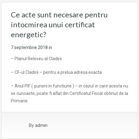
Ce acte sunt necesare pentru
intocmirea unui certificat
energetic?
7 septembrie 2018
in
– Planul Releveu al Cladirii.
– CF-ul Cladirii – pentru a prelua adresa exacta.
– Anul PIF ( punerii in functiune ) – in cazul in care acesta nu
se cunoaste, poate fi aflat din Certificatul Fiscal obtinut de la
Primarie.
By
admin