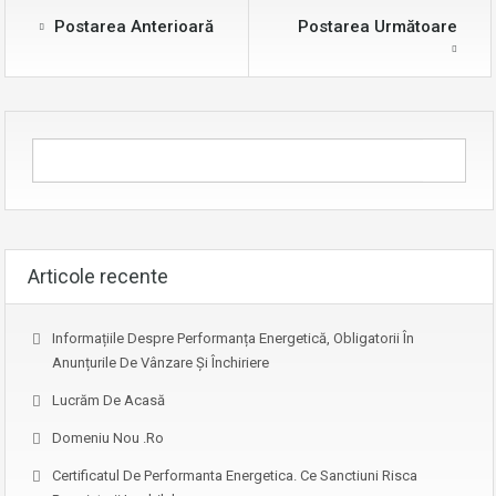
Postarea Anterioară
Postarea Următoare
Articole recente
Informațiile Despre Performanța Energetică, Obligatorii În
Anunțurile De Vânzare Și Închiriere
Lucrăm De Acasă
Domeniu Nou .ro
Certificatul De Performanta Energetica. Ce Sanctiuni Risca