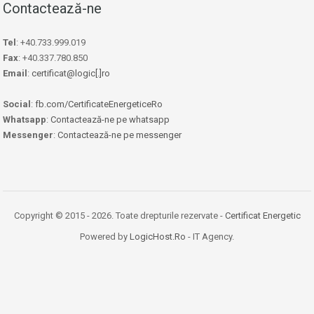
Contactează-ne
Tel
: +40.733.999.019
Fax
: +40.337.780.850
Email
:
certificat@logic[.]ro
Social
:
fb.com/CertificateEnergeticeRo
Whatsapp
:
Contactează-ne pe whatsapp
Messenger
:
Contactează-ne pe messenger
Copyright © 2015 - 2026. Toate drepturile rezervate -
Certificat Energetic
Powered by
LogicHost.Ro
- IT Agency.