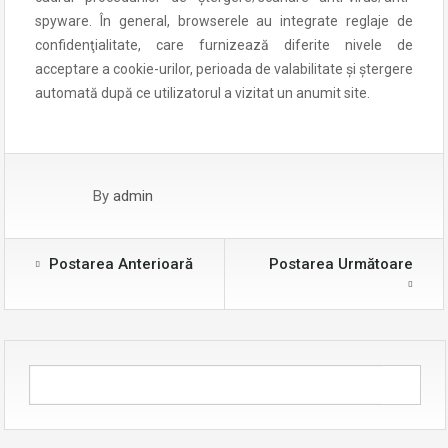
spyware. În general, browserele au integrate reglaje de
confidenţialitate, care furnizează diferite nivele de
acceptare a cookie-urilor, perioada de valabilitate şi ştergere
automată după ce utilizatorul a vizitat un anumit site.
By
admin
Postarea Anterioară
Postarea Următoare