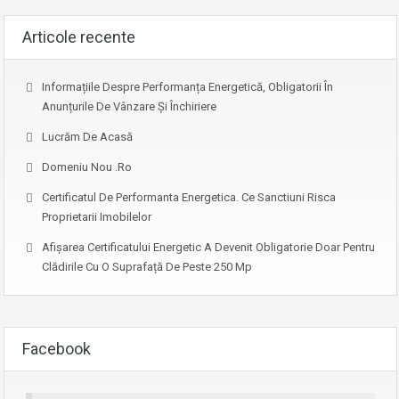
Articole recente
Informațiile Despre Performanța Energetică, Obligatorii În
Anunțurile De Vânzare Și Închiriere
Lucrăm De Acasă
Domeniu Nou .ro
Certificatul De Performanta Energetica. Ce Sanctiuni Risca
Proprietarii Imobilelor
Afişarea Certificatului Energetic A Devenit Obligatorie Doar Pentru
Clădirile Cu O Suprafață De Peste 250 Mp
Facebook