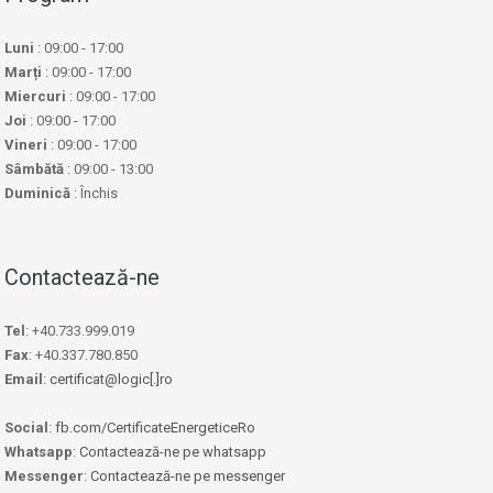
Luni
: 09:00 - 17:00
Marți
: 09:00 - 17:00
Miercuri
: 09:00 - 17:00
Joi
: 09:00 - 17:00
Vineri
: 09:00 - 17:00
Sâmbătă
: 09:00 - 13:00
Duminică
: Închis
Contactează-ne
Tel
: +40.733.999.019
Fax
: +40.337.780.850
Email
:
certificat@logic[.]ro
Social
:
fb.com/CertificateEnergeticeRo
Whatsapp
:
Contactează-ne pe whatsapp
Messenger
:
Contactează-ne pe messenger