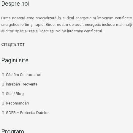
Despre noi
Firma noastră este specializată în auditul energetic și întocmim certificate
energetice ieftin și rapid. Biroul nostru de audit energetic include mai mulți
auditori specializați și licentiați. Noi vă întocmim certificatul..
CITEȘTE TOT
Pagini site
Căutăm Colaboratori
Întrebări Frecvente
Stiri / Blog
Recomandări
GDPR – Protectia Datelor
Program