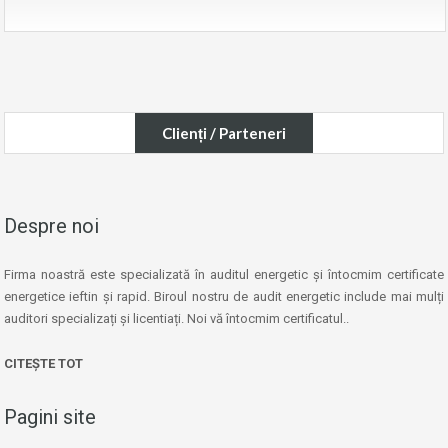
Clienți / Parteneri
Despre noi
Firma noastră este specializată în auditul energetic și întocmim certificate
energetice ieftin și rapid. Biroul nostru de audit energetic include mai mulți
auditori specializați și licentiați. Noi vă întocmim certificatul..
CITEȘTE TOT
Pagini site