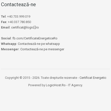
Contactează-ne
Tel
: +40.733.999.019
Fax
: +40.337.780.850
Email
:
certificat@logic[.]ro
Social
:
fb.com/CertificateEnergeticeRo
Whatsapp
:
Contactează-ne pe whatsapp
Messenger
:
Contactează-ne pe messenger
Copyright © 2015 - 2026. Toate drepturile rezervate -
Certificat Energetic
Powered by
LogicHost.Ro
- IT Agency.