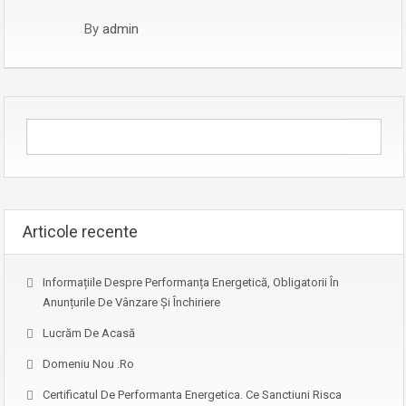
By
admin
Articole recente
Informațiile Despre Performanța Energetică, Obligatorii În
Anunțurile De Vânzare Și Închiriere
Lucrăm De Acasă
Domeniu Nou .ro
Certificatul De Performanta Energetica. Ce Sanctiuni Risca