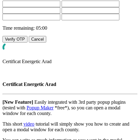
Time remaining:
05:00
Verify OTP
Cancel
Certificat Energetic Arad
Certificat Energetic Arad
[New Feature]
Easily integrated with 3rd party popup plugins
(tested with
Popup Maker
*free*), so you can open a modal
window for each county.
This short
video
tutorial will simply show you how to create and
open a modal window for each county.