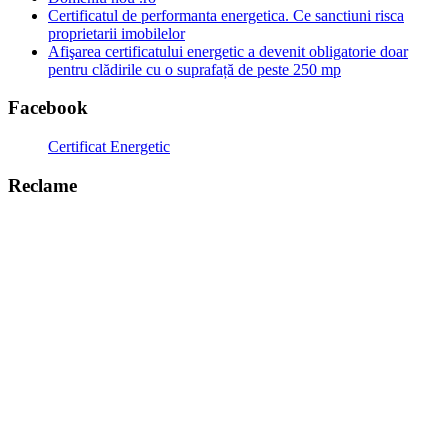
Certificatul de performanta energetica. Ce sanctiuni risca
proprietarii imobilelor
Afişarea certificatului energetic a devenit obligatorie doar
pentru clădirile cu o suprafață de peste 250 mp
Facebook
Certificat Energetic
Reclame