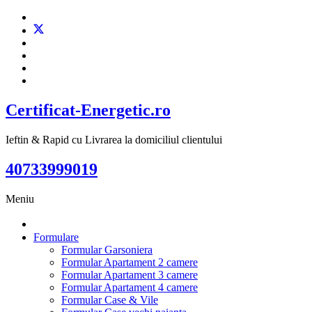
Certificat-Energetic.ro
Ieftin & Rapid cu Livrarea la domiciliul clientului
40733999019
Meniu
Formulare
Formular Garsoniera
Formular Apartament 2 camere
Formular Apartament 3 camere
Formular Apartament 4 camere
Formular Case & Vile