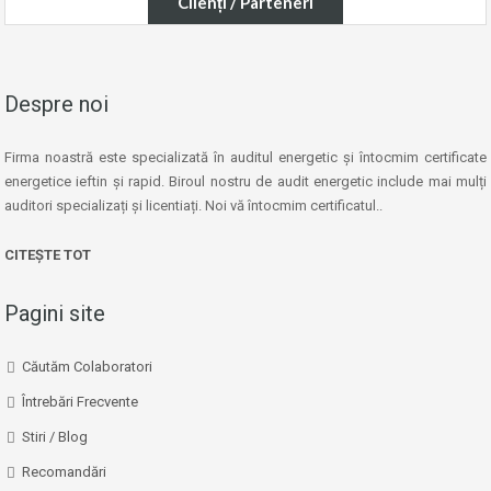
Clienți / Parteneri
Despre noi
Firma noastră este specializată în auditul energetic și întocmim certificate
energetice ieftin și rapid. Biroul nostru de audit energetic include mai mulți
auditori specializați și licentiați. Noi vă întocmim certificatul..
CITEȘTE TOT
Pagini site
Căutăm Colaboratori
Întrebări Frecvente
Stiri / Blog
Recomandări