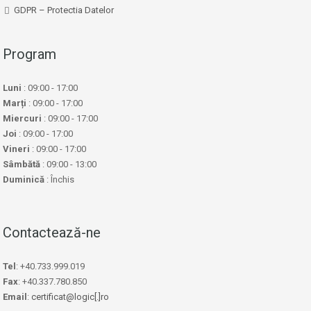
GDPR – Protectia Datelor
Program
Luni
: 09:00 - 17:00
Marți
: 09:00 - 17:00
Miercuri
: 09:00 - 17:00
Joi
: 09:00 - 17:00
Vineri
: 09:00 - 17:00
Sâmbătă
: 09:00 - 13:00
Duminică
: Închis
Contactează-ne
Tel
: +40.733.999.019
Fax
: +40.337.780.850
Email
:
certificat@logic[.]ro