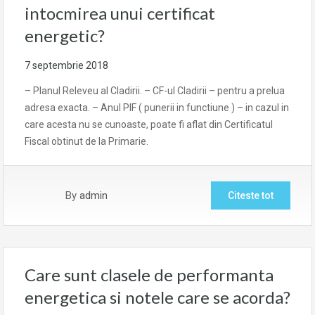
intocmirea unui certificat
energetic?
7 septembrie 2018
– Planul Releveu al Cladirii. – CF-ul Cladirii – pentru a prelua
adresa exacta. – Anul PIF ( punerii in functiune ) – in cazul in
care acesta nu se cunoaste, poate fi aflat din Certificatul
Fiscal obtinut de la Primarie.
By
admin
Citeste tot
Care sunt clasele de performanta
energetica si notele care se acorda?