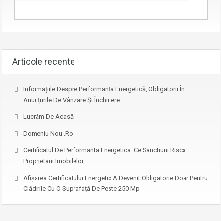
Articole recente
Informațiile Despre Performanța Energetică, Obligatorii În
Anunțurile De Vânzare Și Închiriere
Lucrăm De Acasă
Domeniu Nou .ro
Certificatul De Performanta Energetica. Ce Sanctiuni Risca
Proprietarii Imobilelor
Afişarea Certificatului Energetic A Devenit Obligatorie Doar Pentru
Clădirile Cu O Suprafață De Peste 250 Mp