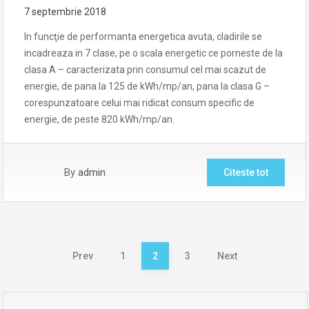
7 septembrie 2018
In funcţie de performanta energetica avuta, cladirile se
incadreaza in 7 clase, pe o scala energetic ce porneste de la
clasa A – caracterizata prin consumul cel mai scazut de
energie, de pana la 125 de kWh/mp/an, pana la clasa G –
corespunzatoare celui mai ridicat consum specific de
energie, de peste 820 kWh/mp/an.
By
admin
Citeste tot
Paginație
Prev
1
2
3
Next
articole